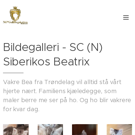
Bildegalleri - SC (N)
Siberikos Beatrix
Vakre Bea fra Trøndelag vil alltid stå vårt
hjerte nært. Familiens kjæledegge, som
maler berre me ser på ho. Og ho blir vakrere
for kvar dag.