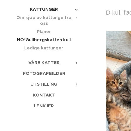
KATTUNGER
D-kull fø
Om kjøp av kattunge fra
oss
Planer
NO*Gullbergskatten kull
Ledige kattunger
VÅRE KATTER
FOTOGRAFBILDER
UTSTILLING
KONTAKT
LENKJER