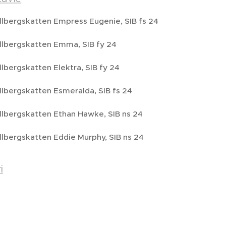
lbergskatten Empress Eugenie, SIB fs 24
lbergskatten Emma, SIB fy 24
lbergskatten Elektra, SIB fy 24
lbergskatten Esmeralda, SIB fs 24
lbergskatten Ethan Hawke, SIB ns 24
lbergskatten Eddie Murphy, SIB ns 24
i