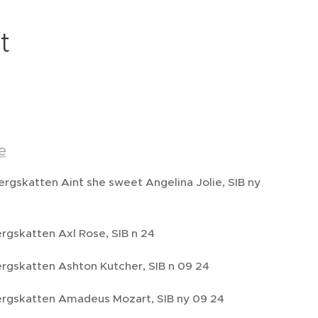
t
e
ergskatten Ain´t she sweet Angelina Jolie, SIB ny
rgskatten Axl Rose, SIB n 24
ergskatten Ashton Kutcher, SIB n 09 24
ergskatten Amadeus Mozart, SIB ny 09 24