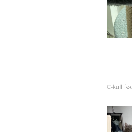
C-kull f