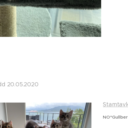
ødd 20.05.2020
Stamtavl
NO*Gullberg