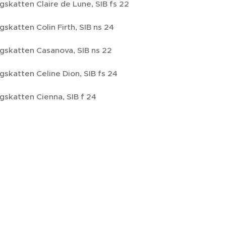
skatten Claire de Lune, SIB fs 22
skatten Colin Firth, SIB ns 24
gskatten Casanova, SIB ns 22
skatten Celine Dion, SIB fs 24
gskatten Cienna, SIB f 24