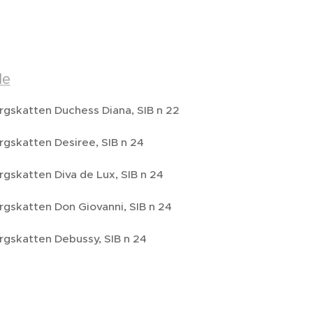
le
gskatten Duchess Diana, SIB n 22
gskatten Desiree, SIB n 24
gskatten Diva de Lux, SIB n 24
gskatten Don Giovanni, SIB n 24
gskatten Debussy, SIB n 24