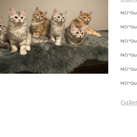
NO*Gul
NO*Gul
NO*Gul
NO*Gul
NO*Gul
NO*Gul
Galler