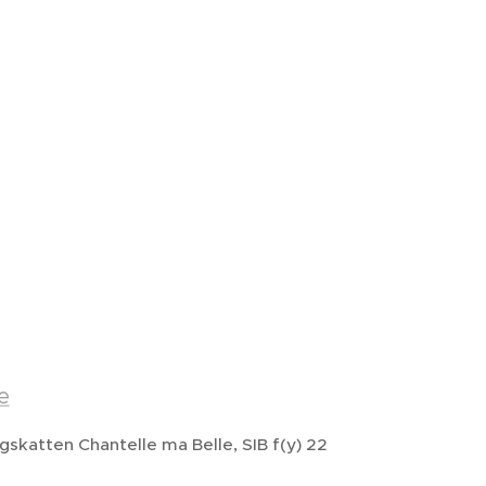
e
skatten Chantelle ma Belle, SIB f(y) 22