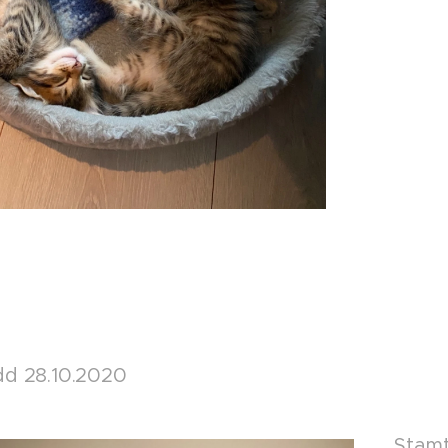
ødd 28.10.2020
Stamt