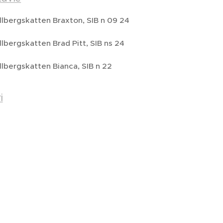
lbergskatten Braxton, SIB n 09 24
lbergskatten Brad Pitt, SIB ns 24
lbergskatten Bianca, SIB n 22
i