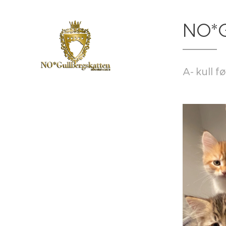
NO*G
A- kull 