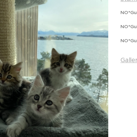
NO*Gul
NO*Gul
NO*Gul
Galler