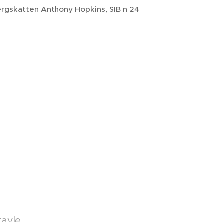
ergskatten Anthony Hopkins, SIB n 24
avle