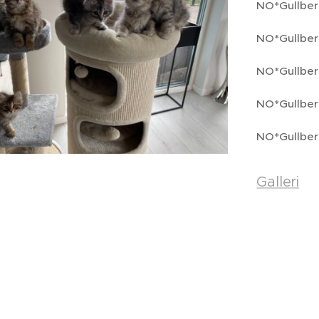
NO*Gullberg
NO*Gullberg
NO*Gullber
NO*Gullberg
NO*Gullber
Galleri